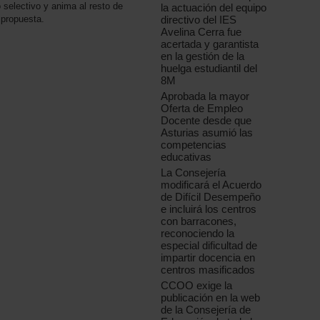
 selectivo y anima al resto de
la actuación del equipo
directivo del IES
 propuesta.
Avelina Cerra fue
acertada y garantista
en la gestión de la
huelga estudiantil del
8M
Aprobada la mayor
Oferta de Empleo
Docente desde que
Asturias asumió las
competencias
educativas
La Consejería
modificará el Acuerdo
de Difícil Desempeño
e incluirá los centros
con barracones,
reconociendo la
especial dificultad de
impartir docencia en
centros masificados
CCOO exige la
publicación en la web
de la Consejería de