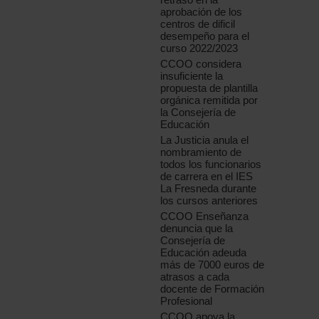
aprobación de los
centros de dificil
desempeño para el
curso 2022/2023
CCOO considera
insuficiente la
propuesta de plantilla
orgánica remitida por
la Consejería de
Educación
La Justicia anula el
nombramiento de
todos los funcionarios
de carrera en el IES
La Fresneda durante
los cursos anteriores
CCOO Enseñanza
denuncia que la
Consejería de
Educación adeuda
más de 7000 euros de
atrasos a cada
docente de Formación
Profesional
CCOO apoya la