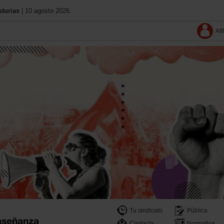
turias
| 10 agosto 2026.
Afí
Tu sindicato
Pública
Contacta
Normativa