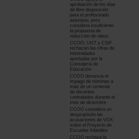
aprobación de los días
de libre disposición
para el profesorado
asturiano, pero
considera insuficiente
la propuesta de
reducción de ratios.
CCOO, UGT y CSIF
rechazan las cifras de
interinidades
aportadas por la
Consejería de
Educación
CCOO denuncia el
impago de nóminas a
más de un centenar
de docentes
contratados durante el
mes de diciembre
CCOO considera un
despropósito las
acusaciones de VOX
sobre el Proyecto de
Escuelas Infantiles
CCOO rechaza la