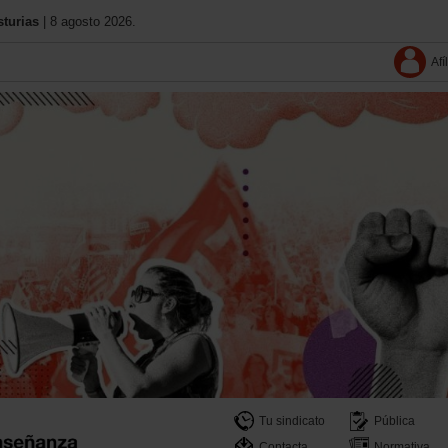
turias
| 8 agosto 2026.
Afí
Tu sindicato
Pública
Contacta
Normativa