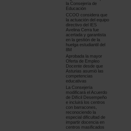
la Consejería de
Educación
CCOO considera que
la actuación del equipo
directivo del IES
Avelina Cerra fue
acertada y garantista
en la gestión de la
huelga estudiantil del
8M
Aprobada la mayor
Oferta de Empleo
Docente desde que
Asturias asumió las
competencias
educativas
La Consejería
modificará el Acuerdo
de Difícil Desempeño
e incluirá los centros
con barracones,
reconociendo la
especial dificultad de
impartir docencia en
centros masificados