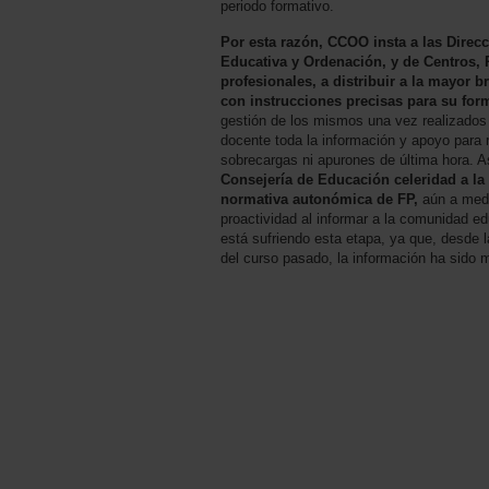
periodo formativo.
Por esta razón, CCOO insta a las Direc
Educativa y Ordenación, y de Centros,
profesionales, a distribuir a la mayor
con instrucciones precisas para su for
gestión de los mismos una vez realizados y
docente toda la información y apoyo para r
sobrecargas ni apurones de última hora. 
Consejería de Educación celeridad a la 
normativa autonómica de FP,
aún a med
proactividad al informar a la comunidad e
está sufriendo esta etapa, ya que, desde l
del curso pasado, la información ha sido