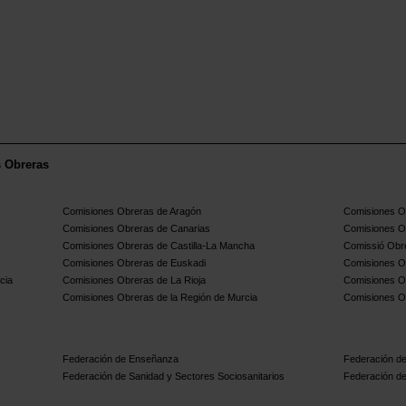
s Obreras
Comisiones Obreras de Aragón
Comisiones Ob
Comisiones Obreras de Canarias
Comisiones O
Comisiones Obreras de Castilla-La Mancha
Comissió Obre
Comisiones Obreras de Euskadi
Comisiones O
cia
Comisiones Obreras de La Rioja
Comisiones O
Comisiones Obreras de la Región de Murcia
Comisiones O
Federación de Enseñanza
Federación de
Federación de Sanidad y Sectores Sociosanitarios
Federación de