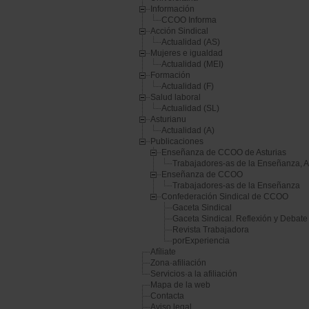
Información
CCOO Informa
Acción Sindical
Actualidad (AS)
Mujeres e igualdad
Actualidad (MEI)
Formación
Actualidad (F)
Salud laboral
Actualidad (SL)
Asturianu
Actualidad (A)
Publicaciones
Enseñanza de CCOO de Asturias
Trabajadores-as de la Enseñanza, A
Enseñanza de CCOO
Trabajadores-as de la Enseñanza
Confederación Sindical de CCOO
Gaceta Sindical
Gaceta Sindical. Reflexión y Debate
Revista Trabajadora
porExperiencia
Afíliate
Zona·afiliación
Servicios·a la afiliación
Mapa de la web
Contacta
Aviso legal