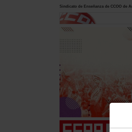
Sindicato de Enseñanza de CCOO de As