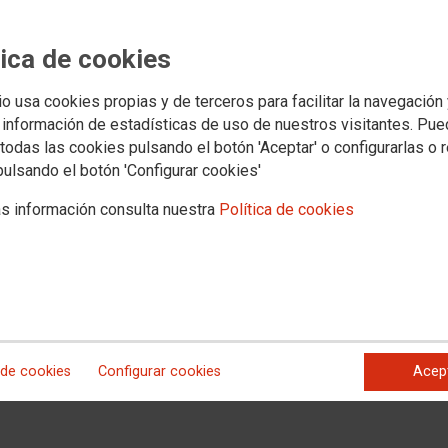
formación
Acción Sindical
Mujeres e igualdad
Formación
Salud laboral
Astu
tica de cookies
io usa cookies propias y de terceros para facilitar la navegación
 información de estadísticas de uso de nuestros visitantes. Pu
todas las cookies pulsando el botón 'Aceptar' o configurarlas o 
pulsando el botón 'Configurar cookies'
s información consulta nuestra
Política de cookies
 de cookies
Configurar cookies
Acep