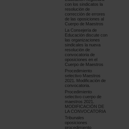
con los sindicatos la
resolución de
corrección de errores
de las oposiciones al
Cuerpo de Maestros
La Consejería de
Educación discute con
las organizaciones
sindicales la nueva
resolución de
convocatoria de
oposiciones en el
Cuerpo de Maestros
Procedimiento
selectivo Maestros
2021. Modificación de
convocatoria.
Procedimiento
selectivo cuerpo de
maestros 2021.
MODIFICACIÓN DE
LA CONVOCATORIA
Tribunales
oposiciones
procedimiento