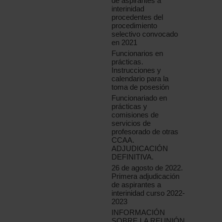
de aspirantes a
interinidad
procedentes del
procedimiento
selectivo convocado
en 2021
Funcionarios en
prácticas.
Instrucciones y
calendario para la
toma de posesión
Funcionariado en
prácticas y
comisiones de
servicios de
profesorado de otras
CCAA.
ADJUDICACIÓN
DEFINITIVA.
26 de agosto de 2022.
Primera adjudicación
de aspirantes a
interinidad curso 2022-
2023
INFORMACIÓN
SOBRE LA REUNIÓN