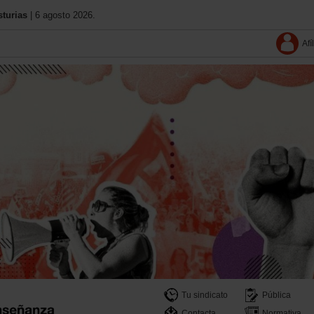
turias
| 6 agosto 2026.
Afí
Tu sindicato
Pública
Contacta
Normativa