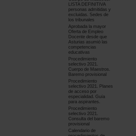
LISTA DEFINITIVA
personas admitidas y
excluidas. Sedes de
los tribunales
Aprobada la mayor
Oferta de Empleo
Docente desde que
Asturias asumió las
competencias
educativas
Procedimiento
selectivo 2021.
Cuerpo de Maestros.
Baremo provisional
Procedimiento
selectivo 2021. Planes
de acceso por
especialidad. Guía
para aspirantes.
Procedimiento
selectivo 2021.
Consulta del baremo
provisional
Calendario de
procedimientos de