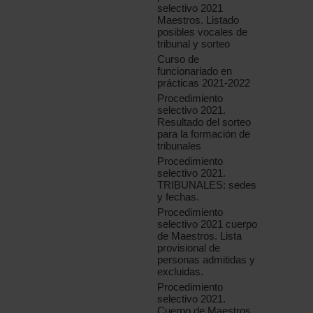
selectivo 2021
Maestros. Listado
posibles vocales de
tribunal y sorteo
Curso de
funcionariado en
prácticas 2021-2022
Procedimiento
selectivo 2021.
Resultado del sorteo
para la formación de
tribunales
Procedimiento
selectivo 2021.
TRIBUNALES: sedes
y fechas.
Procedimiento
selectivo 2021 cuerpo
de Maestros. Lista
provisional de
personas admitidas y
excluidas.
Procedimiento
selectivo 2021.
Cuerpo de Maestros.